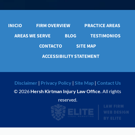
INICIO
FIRM OVERVIEW
PRACTICE AREAS
AREAS WE SERVE
BLOG
TESTIMONIOS
CONTACTO
SITE MAP
ACCESSIBILITY STATEMENT
Disclaimer
|
Privacy Policy
|
Site Map
|
Contact Us
© 2026
Hersh Kirtman Injury Law Office.
All rights
reserved.