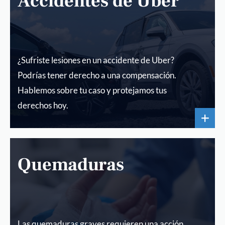
Accidentes de Uber
¿Sufriste lesiones en un accidente de Uber?
Podrías tener derecho a una compensación.
Hablemos sobre tu caso y protejamos tus
derechos hoy.
Quemaduras
Las quemaduras graves requieren una acción