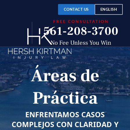
CONTACT US
ENGLISH
FREE CONSULTATION
561-208-3700
No Fee Unless You Win
Áreas de
Práctica
ENFRENTAMOS CASOS
COMPLEJOS CON CLARIDAD Y