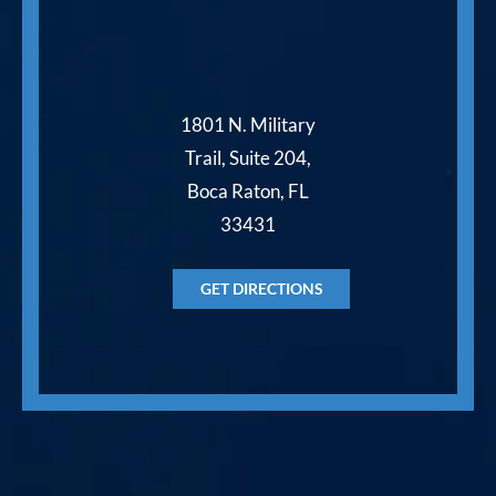
1801 N. Military
Trail, Suite 204,
Boca Raton, FL
33431
GET DIRECTIONS