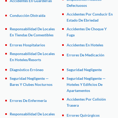
Accidentes En Guarderías
Defectuosos
Accidentes Por Conducir En
Conducción Distraída
Estado De Ebriedad
Responsabilidad De Locales
Accidentes De Choque Y
En Tiendas De Comestibles
Fuga
Errores Hospitalarios
Accidentes En Hoteles
Responsabilidad De Locales
Errores De Medicación
En Hoteles/Resorts
Diagnóstico Erróneo
Seguridad Negligente
Seguridad Negligente —
Seguridad Negligente —
Bares Y Clubes Nocturnos
Hoteles Y Edificios De
Apartamentos
Accidentes Por Colisión
Errores De Enfermería
Trasera
Responsabilidad De Locales
Errores Quirúrgicos