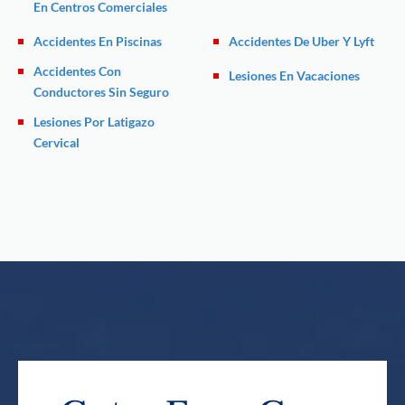
En Centros Comerciales
Accidentes En Piscinas
Accidentes De Uber Y Lyft
Accidentes Con
Lesiones En Vacaciones
Conductores Sin Seguro
Lesiones Por Latigazo
Cervical