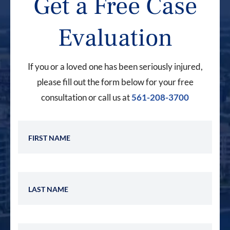
Get a Free Case
Evaluation
If you or a loved one has been seriously injured,
please fill out the form below for your free
consultation or call us at
561-208-3700
First Name
Last Name
Phone Number