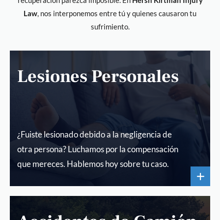
recuperación parezca imposible. En
Hersh Kirtman Injury
Law
, nos interponemos entre tú y quienes causaron tu
sufrimiento.
Lesiones Personales
¿Fuiste lesionado debido a la negligencia de
otra persona? Luchamos por la compensación
que mereces. Hablemos hoy sobre tu caso.